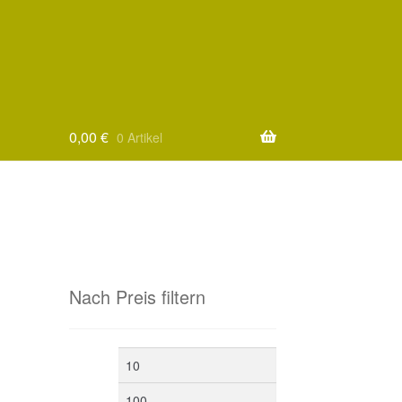
0,00
€
0 Artikel
Nach Preis filtern
Min.
Max.
Preis
Preis