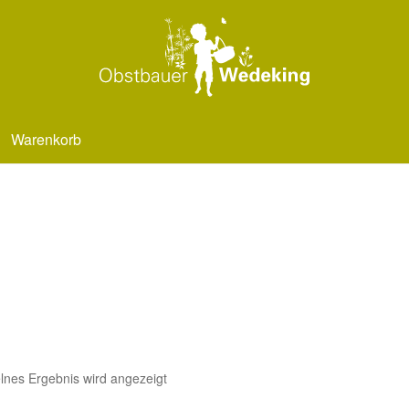
Warenkorb
lnes Ergebnis wird angezeigt