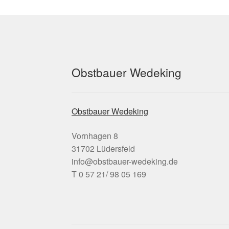
Obstbauer Wedeking
Obstbauer Wedeking
Vornhagen 8
31702 Lüdersfeld
info@obstbauer-wedeking.de
T 0 57 21/ 98 05 169